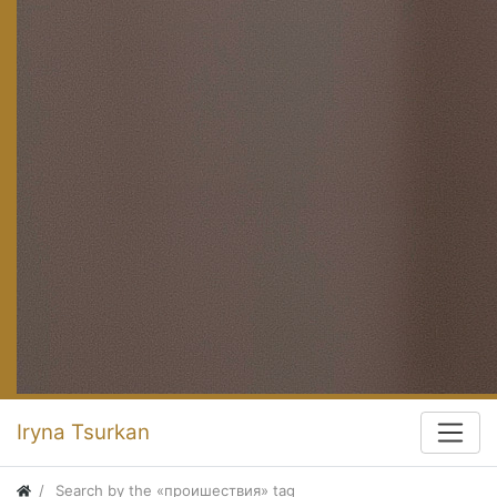
Iryna Tsurkan
Search by the «проишествия» tag