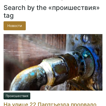
Search by the «проишествия»
tag
Новости
Происшествия
На улице 22 Партсъезда прорвало