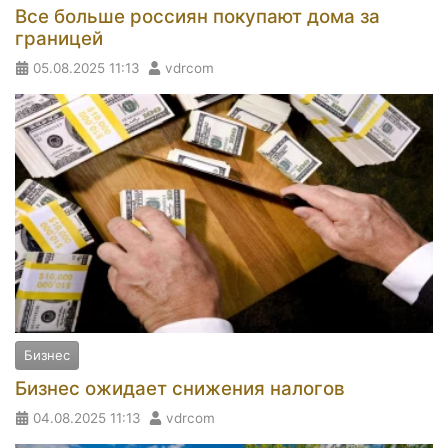
Все больше россиян покупают дома за
границей
05.08.2025
11:13
vdrcom
Бизнес
Бизнес ожидает снижения налогов
04.08.2025
11:13
vdrcom