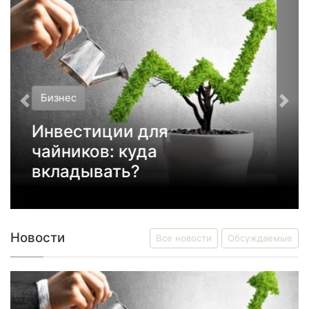
Спорт
Россияне стали
первыми на
Чемпионате Мира
Новости
Все новости
Обсуждаемые