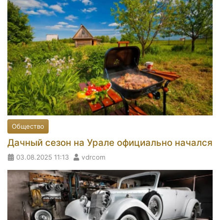
Общество
Дачный сезон на Урале официально начался
03.08.2025
11:13
vdrcom