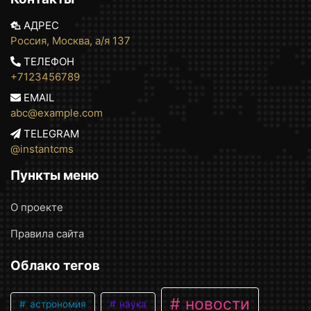
АДРЕС
Россия, Москва, а/я 137
ТЕЛЕФОН
+7123456789
EMAIL
abc@example.com
TELEGRAM
@instantcms
Пункты меню
О проекте
Правила сайта
Облако тегов
новости
астрономия
наука