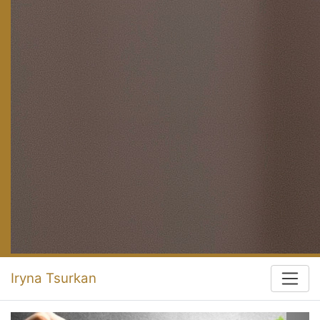
Iryna Tsurkan