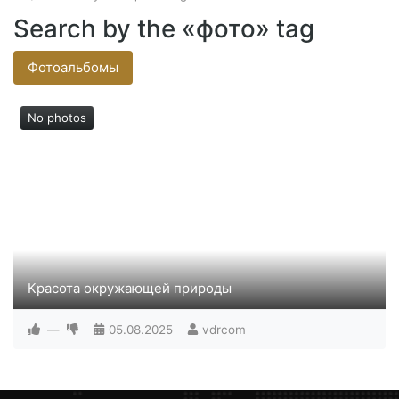
Search by the «фото» tag
Фотоальбомы
No photos
Красота окружающей природы
Фотографии из коллекции сайта deviantart.com
—
05.08.2025
vdrcom