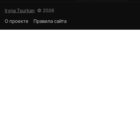
Iryna Tsurkan
© 2026
О проекте
Правила сайта