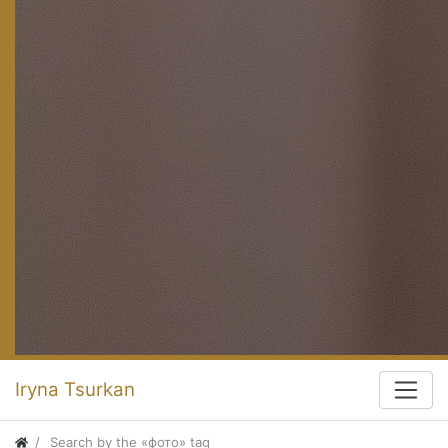
Iryna Tsurkan
Search by the «фото» tag