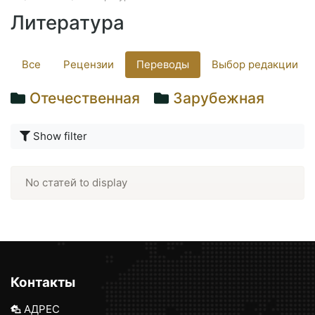
Литература
Все
Рецензии
Переводы
Выбор редакции
Отечественная
Зарубежная
Show filter
No статей to display
Контакты
АДРЕС