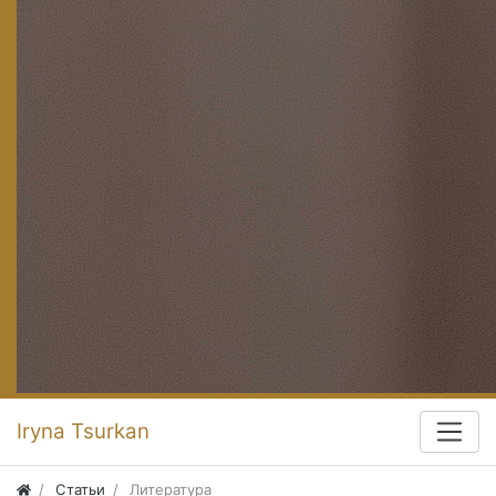
Iryna Tsurkan
Статьи
Литература