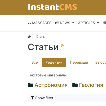
MASSAGES
NEWS
ARTICLES
Статьи
Статьи
Все
Рецензии
Переводы
Выбор
Текстовые материалы
Астрономия
Геология
Show filter