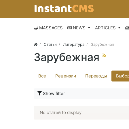
MASSAGES
NEWS
ARTICLES
Статьи
Литература
Зарубежная
Зарубежная
Все
Рецензии
Переводы
Выбор
Show filter
No статей to display