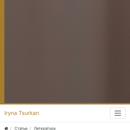
Iryna Tsurkan
Статьи
Литература