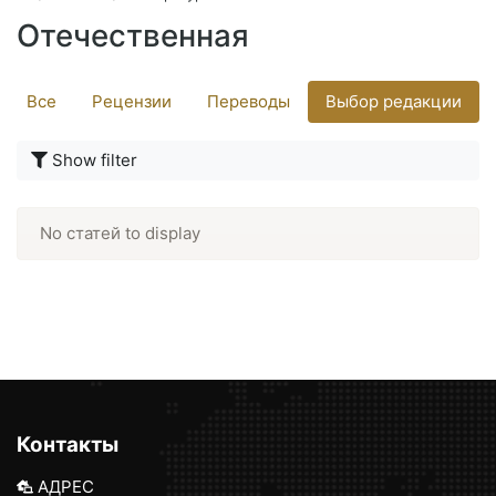
Отечественная
Все
Рецензии
Переводы
Выбор редакции
Show filter
No статей to display
Контакты
АДРЕС